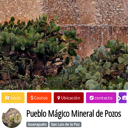
Inicio
Costos
Ubicación
contacto
Pueblo Mágico Mineral de Pozos
Guanajuato
San Luis de la Paz