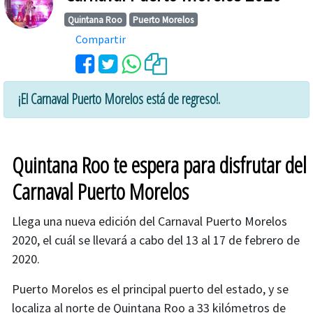
Quintana Roo
Puerto Morelos
Compartir
¡El Carnaval Puerto Morelos está de regreso!.
Quintana Roo te espera para disfrutar del
Carnaval Puerto Morelos
Llega una nueva edición del Carnaval Puerto Morelos
2020, el cuál se llevará a cabo del 13 al 17 de febrero de
2020.
Puerto Morelos es el principal puerto del estado, y se
localiza al norte de Quintana Roo a 33 kilómetros de
Cambiar imagen