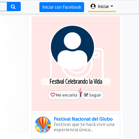
Iniciar
Iniciar con Facebook
Festival Celebrando la Vida
Me encanta
Seguir
Festival Nacional del Globo
Festival que te hará vivir una
experiencia única...