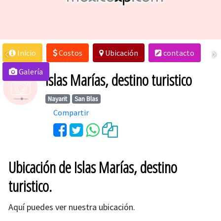
Inicio
Costos
Ubicación
contacto
Galería
Islas Marías, destino turistico
Nayarit
San Blas
Compartir
Ubicación de Islas Marías, destino
turistico.
Aquí puedes ver nuestra ubicación.