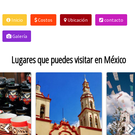
Inicio
Costos
Ubicación
contacto
Galería
Lugares que puedes visitar en México