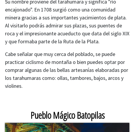
Su nombre proviene del tarahumara y significa "río
encajonado". En 1708 surgió como una comunidad
minera gracias a sus importantes yacimientos de plata.
Al visitarlo podrás admirar sus plazas, sus puentes de
roca y el impresionante acueducto que data del siglo XIX
y que formaba parte de la Ruta de la Plata.
Cabe señalar que muy cerca del poblado, se puede
practicar ciclismo de montaña o bien puedes optar por
comprar algunas de las bellas artesanías elaboradas por
los tarahumaras como: ollas, tambores, bajos, arcos y
violines.
Cambiar imagen
Pueblo Mágico Batopilas