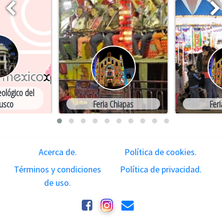
ológico del
usco
Feria Chiapas
Feri
Acerca de.
Política de cookies.
Términos y condiciones
Política de privacidad.
de uso.