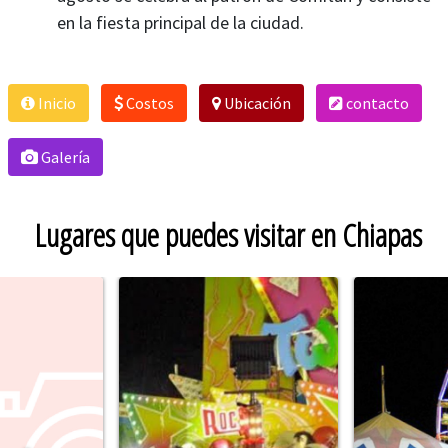
en la fiesta principal de la ciudad.​
Inicio
Costos
Ubicación
contacto
Galería
Lugares que puedes visitar en Chiapas