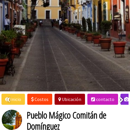
Inicio
Costos
Ubicación
contacto
Pueblo Mágico Comitán de
Domínguez