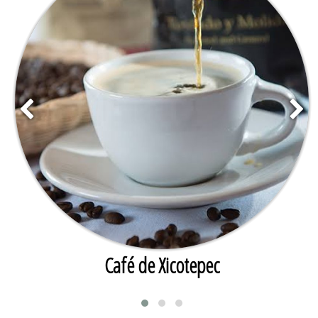
Café de Xicotepec