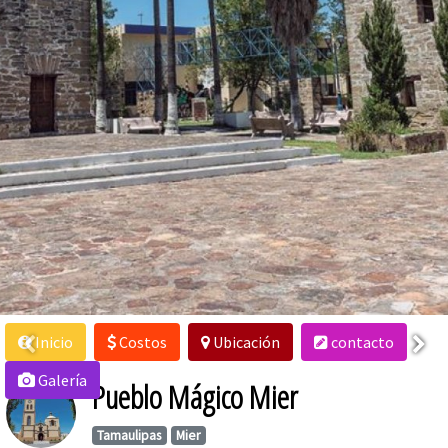
Inicio
Costos
Ubicación
contacto
Galería
Pueblo Mágico Mier
Tamaulipas
Mier