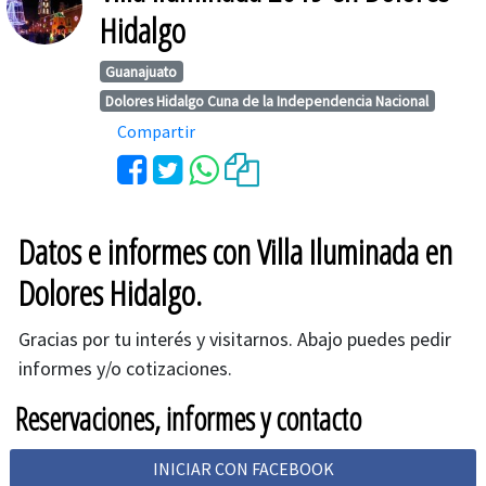
Hidalgo
Guanajuato
Dolores Hidalgo Cuna de la Independencia Nacional
Compartir
Datos e informes con Villa Iluminada en
Dolores Hidalgo.
Gracias por tu interés y visitarnos. Abajo puedes pedir
informes y/o cotizaciones.
Reservaciones, informes y contacto
INICIAR CON FACEBOOK