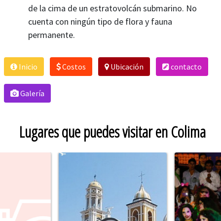
de la cima de un estratovolcán submarino. No
cuenta con ningún tipo de flora y fauna
permanente.
Inicio
Costos
Ubicación
contacto
Galería
Lugares que puedes visitar en Colima