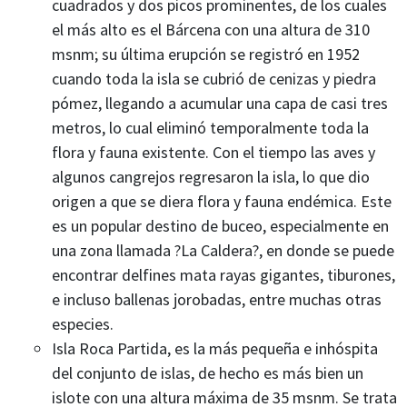
cuadrados y dos picos prominentes, de los cuales
el más alto es el Bárcena con una altura de 310
msnm; su última erupción se registró en 1952
cuando toda la isla se cubrió de cenizas y piedra
pómez, llegando a acumular una capa de casi tres
metros, lo cual eliminó temporalmente toda la
flora y fauna existente. Con el tiempo las aves y
algunos cangrejos regresaron la isla, lo que dio
origen a que se diera flora y fauna endémica. Este
es un popular destino de buceo, especialmente en
una zona llamada ?La Caldera?, en donde se puede
encontrar delfines mata rayas gigantes, tiburones,
e incluso ballenas jorobadas, entre muchas otras
especies.
Isla Roca Partida, es la más pequeña e inhóspita
del conjunto de islas, de hecho es más bien un
islote con una altura máxima de 35 msnm. Se trata