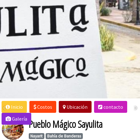
Inicio
Costos
Ubicación
contacto
Galería
Pueblo Mágico Sayulita
Nayarit
Bahía de Banderas