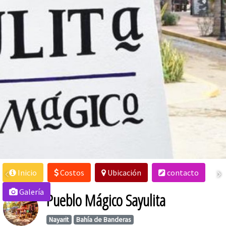
Inicio
Costos
Ubicación
contacto
Galería
Pueblo Mágico Sayulita
Nayarit
Bahía de Banderas