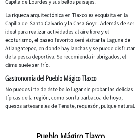
Capilla de Lourdes y sus bellos paisajes.
La riqueza arquitectónica en Tlaxco es exquisita en la
Capilla del Santo Calvario y la Casa Goyri. Además de ser
ideal para realizar actividades al aire libre y el
ecoturismo, el paseo favorito será visitar la Laguna de
Atlangatepec, en donde hay lanchas y se puede disfrutar
de la pesca deportiva. Se recomienda ir abrigados, el
clima suele ser frío.
Gastronomía del Pueblo Mágico Tlaxco
No puedes irte de éste bello lugar sin probar las delicias
típicas de la región; como son la barbacoa de hoyo,
Cambiar imagen
quesos artesanales de Tenate, requesón, pulque natural.
Pueblo Mágico Tlaxco