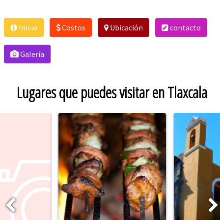
Inicio
Costos
Ubicación
contacto
Galería
Lugares que puedes visitar en Tlaxcala